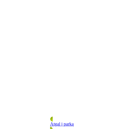
Atgal į parką