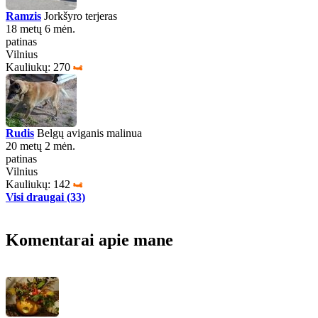
Ramzis
Jorkšyro terjeras
18 metų 6 mėn.
patinas
Vilnius
Kauliukų: 270
Rudis
Belgų aviganis malinua
20 metų 2 mėn.
patinas
Vilnius
Kauliukų: 142
Visi draugai (33)
Komentarai apie mane