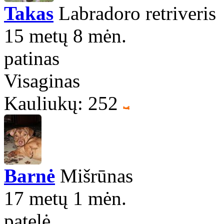
Takas
Labradoro retriveris
15 metų 8 mėn.
patinas
Visaginas
Kauliukų: 252
Barnė
Mišrūnas
17 metų 1 mėn.
patelė