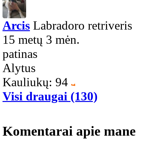
Arcis
Labradoro retriveris
15 metų 3 mėn.
patinas
Alytus
Kauliukų: 94
Visi draugai (130)
Komentarai apie mane