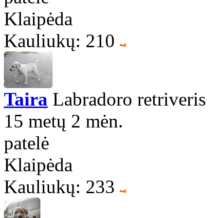
Klaipėda
Kauliukų: 210
Taira
Labradoro retriveris
15 metų 2 mėn.
patelė
Klaipėda
Kauliukų: 233