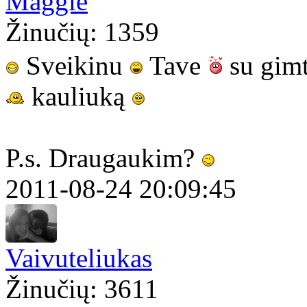
Maggie
Žinučių: 1359
Sveikinu
Tave
su gim
kauliuką
P.s. Draugaukim?
2011-08-24 20:09:45
Vaivuteliukas
Žinučių: 3611