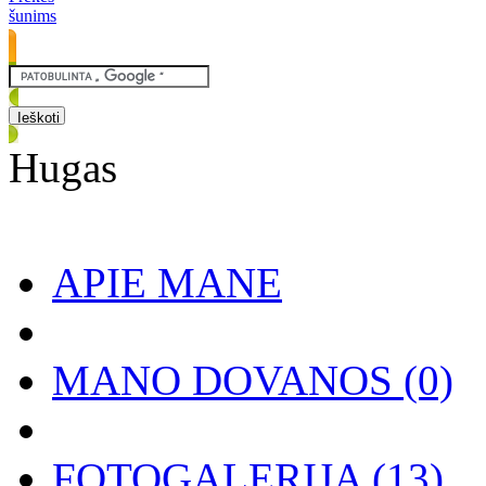
šunims
Hugas
APIE MANE
MANO DOVANOS
(0)
FOTOGALERIJA
(13)