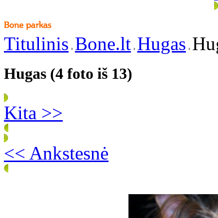
Titulinis
Bone.lt
Hugas
Hug
Hugas (4 foto iš 13)
Kita >>
<< Ankstesnė