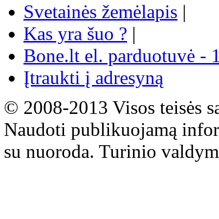
Svetainės žemėlapis
|
Kas yra šuo ?
|
Bone.lt el. parduotuvė - 
Įtraukti į adresyną
© 2008-2013 Visos teisės s
Naudoti publikuojamą infor
su nuoroda. Turinio valdym