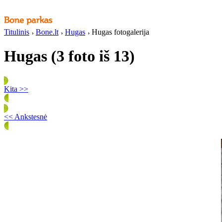
Titulinis
Bone.lt
Hugas
Hugas fotogalerija
Hugas (3 foto iš 13)
Kita >>
<< Ankstesnė