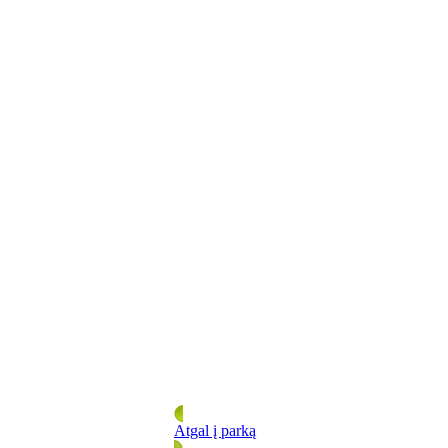
Atgal į parką