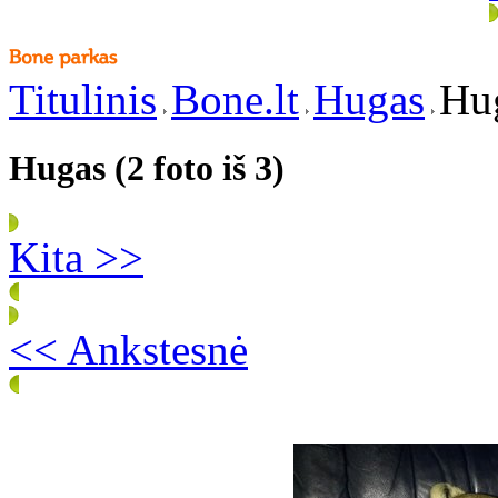
Titulinis
Bone.lt
Hugas
Hug
Hugas (2 foto iš 3)
Kita >>
<< Ankstesnė