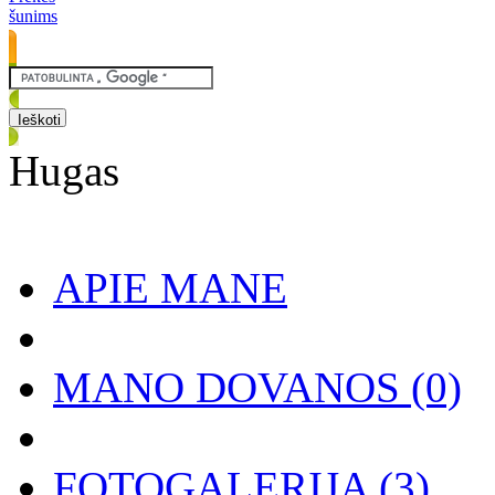
šunims
Hugas
APIE MANE
MANO DOVANOS
(0)
FOTOGALERIJA
(3)