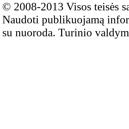
© 2008-2013 Visos teisės s
Naudoti publikuojamą infor
su nuoroda. Turinio valdym