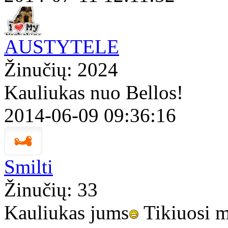
AUSTYTELE
Žinučių: 2024
Kauliukas nuo Bellos!
2014-06-09 09:36:16
Smilti
Žinučių: 33
Kauliukas jums
Tikiuosi m