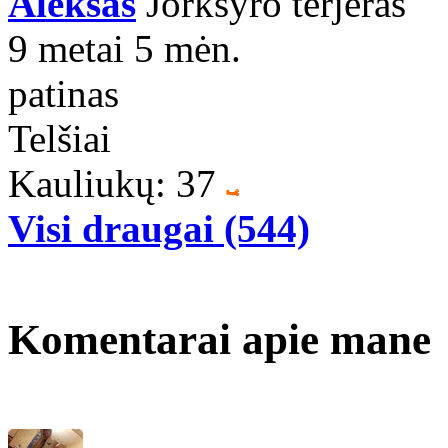
Aleksas
Jorkšyro terjeras
9 metai 5 mėn.
patinas
Telšiai
Kauliukų: 37
Visi draugai (544)
Komentarai apie mane