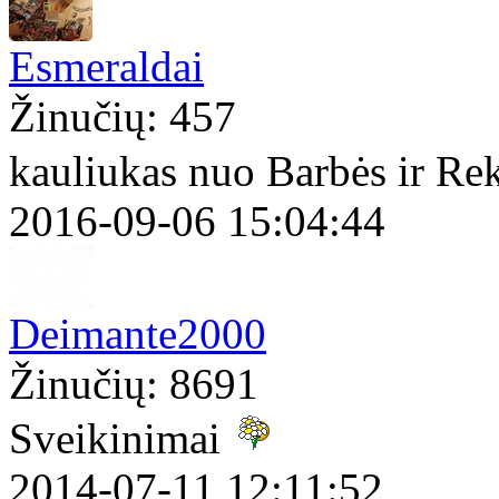
Esmeraldai
Žinučių: 457
kauliukas nuo Barbės ir Re
2016-09-06 15:04:44
Deimante2000
Žinučių: 8691
Sveikinimai
2014-07-11 12:11:52