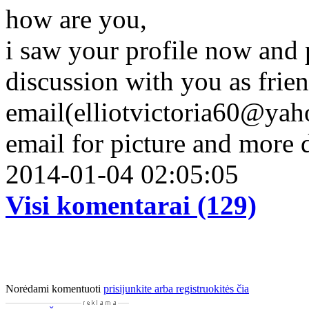
how are you,
i saw your profile now and p
discussion with you as frie
email(elliotvictoria60@yah
email for picture and more 
2014-01-04 02:05:05
Visi komentarai (129)
Norėdami komentuoti
prisijunkite arba registruokitės čia