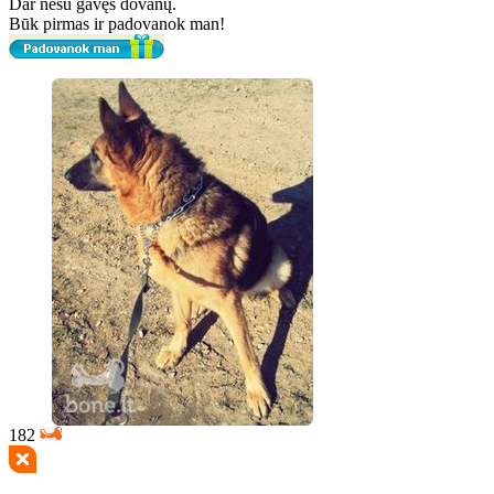
Dar nesu gavęs dovanų.
Būk pirmas ir padovanok man!
182