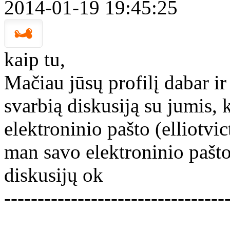
2014-01-19 19:45:25
kaip tu,
Mačiau jūsų profilį dabar ir
svarbią diskusiją su jumis, 
elektroninio pašto (elliotv
man savo elektroninio pašto
diskusijų ok
---------------------------------