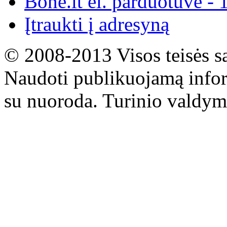
Bone.lt el. parduotuvė - 
Įtraukti į adresyną
© 2008-2013 Visos teisės s
Naudoti publikuojamą infor
su nuoroda. Turinio valdym