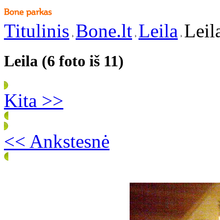
Titulinis
Bone.lt
Leila
Leil
Leila (6 foto iš 11)
Kita >>
<< Ankstesnė