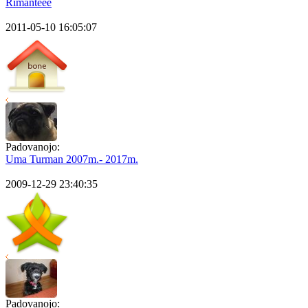
Rimanteee
2011-05-10 16:05:07
Padovanojo:
Uma Turman 2007m.- 2017m.
2009-12-29 23:40:35
Padovanojo: