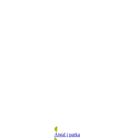
Atgal į parką