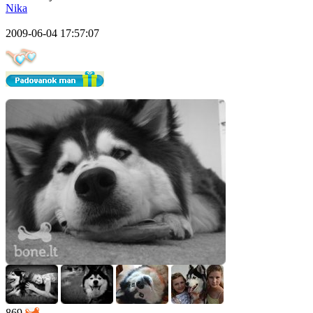
Nika
2009-06-04 17:57:07
869