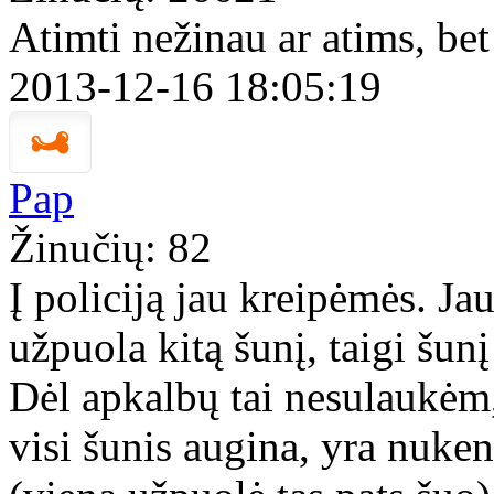
Atimti nežinau ar atims, bet
2013-12-16 18:05:19
Pap
Žinučių: 82
Į policiją jau kreipėmės. Jau
užpuola kitą šunį, taigi šunį
Dėl apkalbų tai nesulaukėm
visi šunis augina, yra nuken