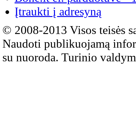
Įtraukti į adresyną
© 2008-2013 Visos teisės s
Naudoti publikuojamą infor
su nuoroda. Turinio valdym