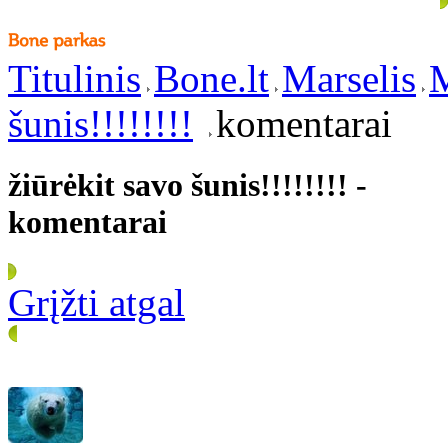
Titulinis
Bone.lt
Marselis
M
šunis!!!!!!!!
komentarai
žiūrėkit savo šunis!!!!!!!! -
komentarai
Grįžti atgal