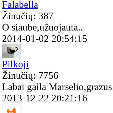
Falabella
Žinučių: 387
O siaube,užuojauta..
2014-01-02 20:54:15
Pilkoji
Žinučių: 7756
Labai gaila Marselio,grazus
2013-12-22 20:21:16