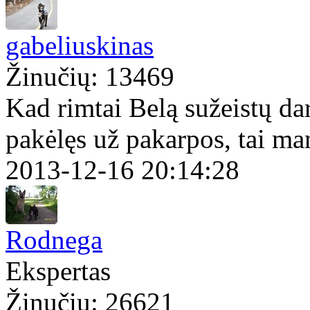
gabeliuskinas
Žinučių: 13469
Kad rimtai Belą sužeistų d
pakėlęs už pakarpos, tai ma
2013-12-16 20:14:28
Rodnega
Ekspertas
Žinučių: 26621