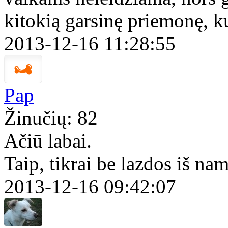
kitokią garsinę priemonę, ku
2013-12-16 11:28:55
Pap
Žinučių: 82
Ačiū labai.
Taip, tikrai be lazdos iš nam
2013-12-16 09:42:07