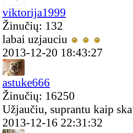
viktorija1999
Žinučių: 132
labai uzjauciu
2013-12-20 18:43:27
astuke666
Žinučių: 16250
Užjaučiu, suprantu kaip sk
2013-12-16 22:31:32