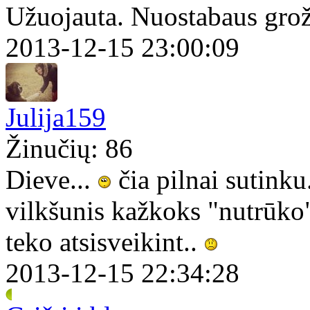
Užuojauta. Nuostabaus grož
2013-12-15 23:00:09
Julija159
Žinučių: 86
Dieve...
čia pilnai sutinku
vilkšunis kažkoks "nutrūko".
teko atsisveikint..
2013-12-15 22:34:28