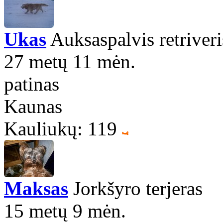
Ukas
Auksaspalvis retriveri
27 metų 11 mėn.
patinas
Kaunas
Kauliukų: 119
Maksas
Jorkšyro terjeras
15 metų 9 mėn.