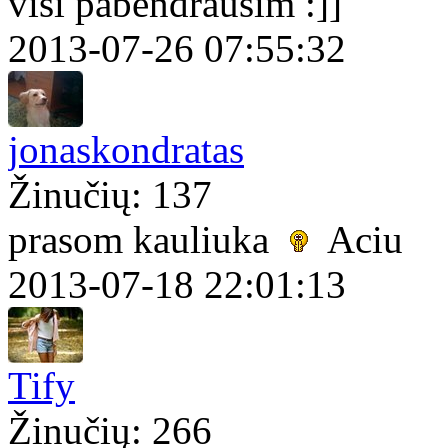
visi pabendrausim :]]
2013-07-26 07:55:32
jonaskondratas
Žinučių: 137
prasom kauliuka
Aciu
2013-07-18 22:01:13
Tify
Žinučių: 266