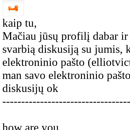
kaip tu,
Mačiau jūsų profilį dabar ir
svarbią diskusiją su jumis, 
elektroninio pašto (elliotv
man savo elektroninio pašto
diskusijų ok
---------------------------------
how are you,