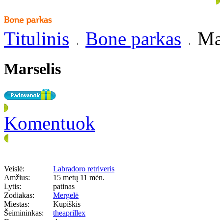
Titulinis
Bone parkas
Mar
Marselis
Komentuok
Veislė:
Labradoro retriveris
Amžius:
15 metų 11 mėn.
Lytis:
patinas
Zodiakas:
Mergelė
Miestas:
Kupiškis
Šeimininkas:
theaprillex