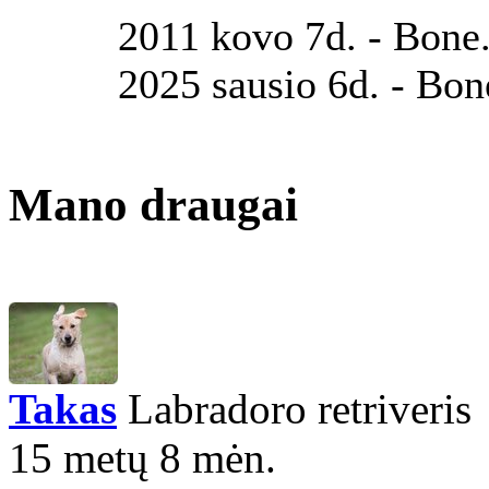
2011 kovo 7d. - Bone.
2025 sausio 6d. - Bone
Mano draugai
Takas
Labradoro retriveris
15 metų 8 mėn.