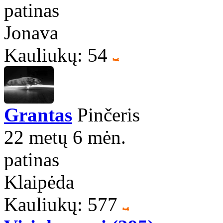
patinas
Jonava
Kauliukų: 54
Grantas
Pinčeris
22 metų 6 mėn.
patinas
Klaipėda
Kauliukų: 577