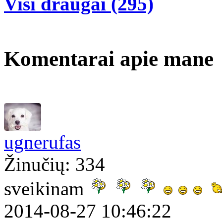
Visi draugai (295)
Komentarai apie mane
ugnerufas
Žinučių: 334
sveikinam
2014-08-27 10:46:22