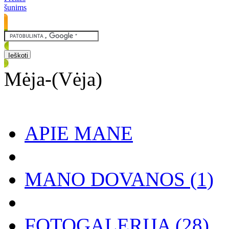
šunims
Mėja-(Vėja)
APIE MANE
MANO DOVANOS
(1)
FOTOGALERIJA
(28)