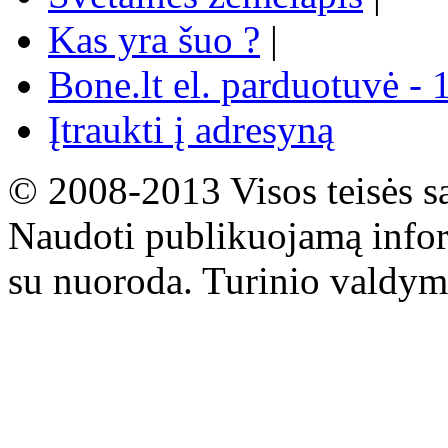
Kas yra šuo ?
|
Bone.lt el. parduotuvė - 
Įtraukti į adresyną
© 2008-2013 Visos teisės s
Naudoti publikuojamą infor
su nuoroda. Turinio valdym