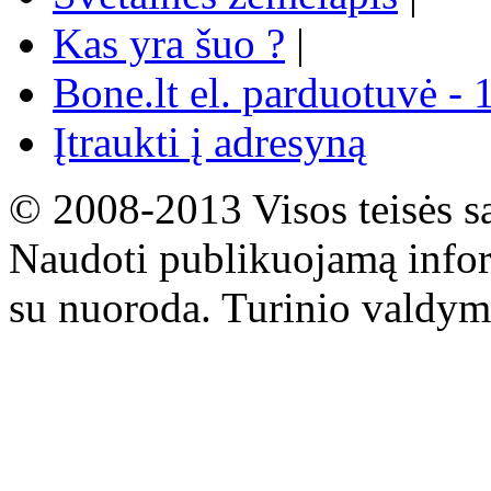
Kas yra šuo ?
|
Bone.lt el. parduotuvė - 
Įtraukti į adresyną
© 2008-2013 Visos teisės s
Naudoti publikuojamą infor
su nuoroda. Turinio valdym