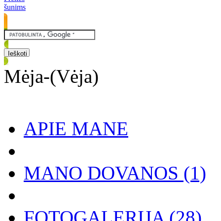
šunims
Mėja-(Vėja)
APIE MANE
MANO DOVANOS
(1)
FOTOGALERIJA
(28)