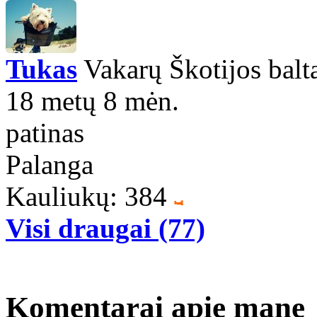
Tukas
Vakarų Škotijos balta
18 metų 8 mėn.
patinas
Palanga
Kauliukų: 384
Visi draugai (77)
Komentarai apie mane