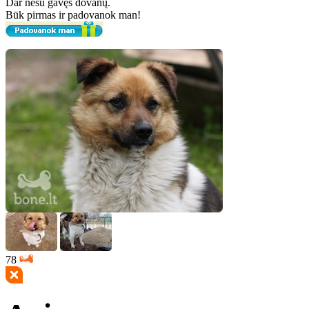
Dar nesu gavęs dovanų.
Būk pirmas ir padovanok man!
78