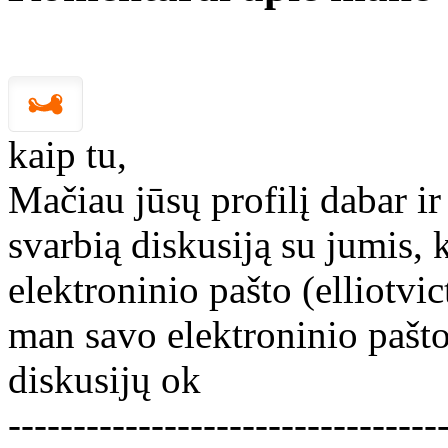
kaip tu,
Mačiau jūsų profilį dabar ir
svarbią diskusiją su jumis, 
elektroninio pašto (elliotv
man savo elektroninio pašto
diskusijų ok
---------------------------------