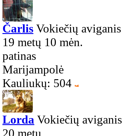
Čarlis
Vokiečių aviganis
19 metų 10 mėn.
patinas
Marijampolė
Kauliukų: 504
Lorda
Vokiečių aviganis
20 metų