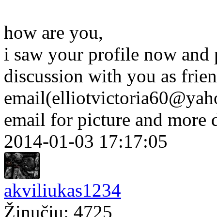
how are you,
i saw your profile now and p
discussion with you as frie
email(elliotvictoria60@yah
email for picture and more 
2014-01-03 17:17:05
akviliukas1234
Žinučių: 4725