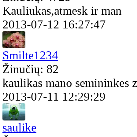
Kauliukas,atmesk ir man
2013-07-12 16:27:47
Smilte1234
Žinučių: 82
kaulikas mano semininkes 
2013-07-11 12:29:29
saulike