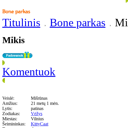
Titulinis
Bone parkas
Mi
Mikis
Komentuok
Veislė:
Mišrūnas
Amžius:
21 metų 1 mėn.
Lytis:
patinas
Zodiakas:
Vėžys
Miestas:
Vilnius
Šeimininkas:
KittyCaat