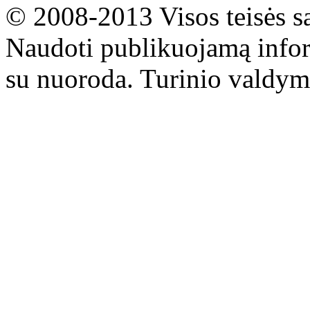
© 2008-2013 Visos teisės s
Naudoti publikuojamą infor
su nuoroda. Turinio valdym