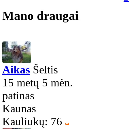
Mano draugai
Aikas
Šeltis
15 metų 5 mėn.
patinas
Kaunas
Kauliukų: 76