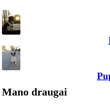
Pu
Mano draugai