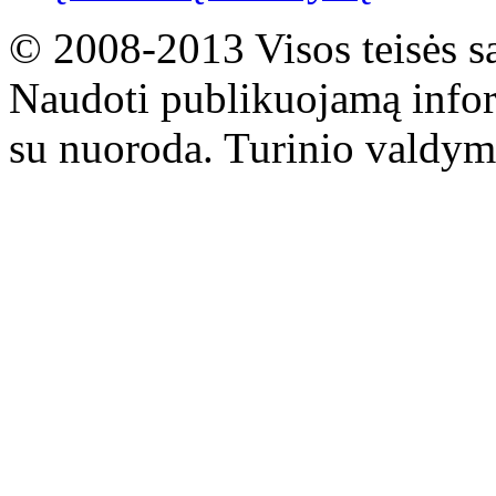
© 2008-2013 Visos teisės s
Naudoti publikuojamą infor
su nuoroda. Turinio valdym