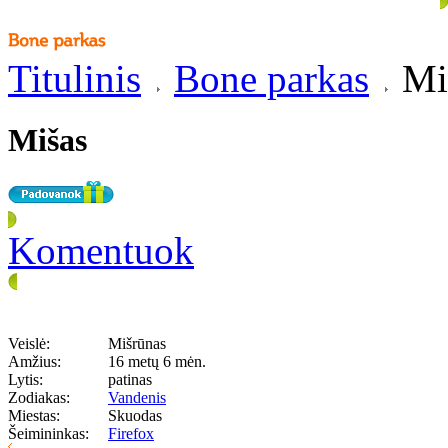
Titulinis
Bone parkas
Mi
Mišas
Komentuok
Veislė:
Mišrūnas
Amžius:
16 metų 6 mėn.
Lytis:
patinas
Zodiakas:
Vandenis
Miestas:
Skuodas
Šeimininkas:
Firefox