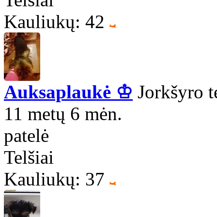
Kauliukų: 42
Auksaplaukė ♔
Jorkšyro t
11 metų 6 mėn.
patelė
Telšiai
Kauliukų: 37