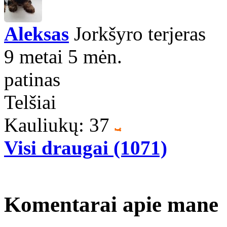
Aleksas
Jorkšyro terjeras
9 metai 5 mėn.
patinas
Telšiai
Kauliukų: 37
Visi draugai (1071)
Komentarai apie mane