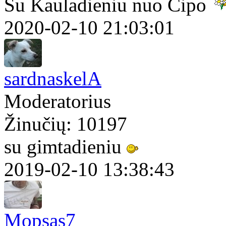
Su Kauladieniu nuo Cipo
2020-02-10 21:03:01
sardnaskelA
Moderatorius
Žinučių: 10197
su gimtadieniu
2019-02-10 13:38:43
Mopsas7