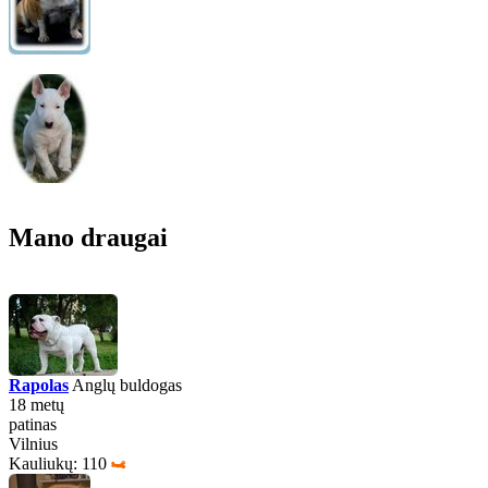
Mano draugai
Rapolas
Anglų buldogas
18 metų
patinas
Vilnius
Kauliukų: 110