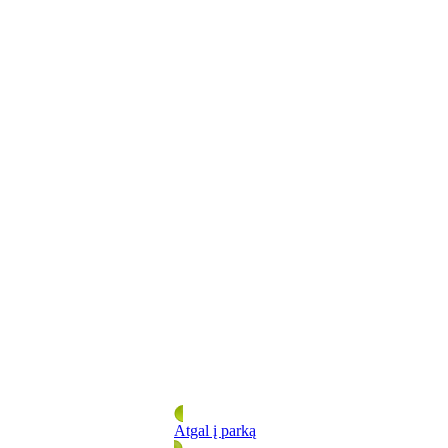
Atgal į parką