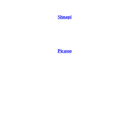
Shnapi
Picasso