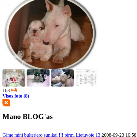
168
Visos foto (8)
Mano BLOG'as
Gime mini bulterjero sunikai !!! pirmi Lietuvoje
13
2008-09-23 10:58