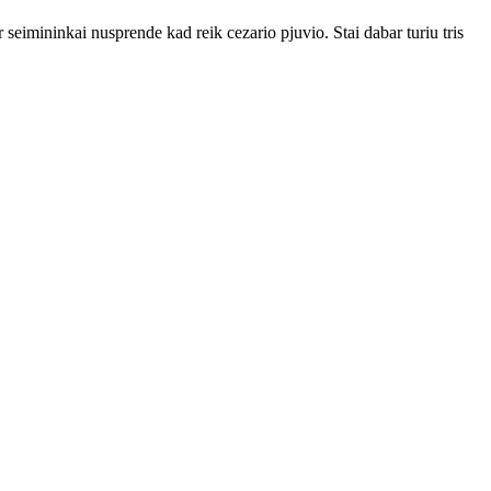
 seimininkai nusprende kad reik cezario pjuvio. Stai dabar turiu tris