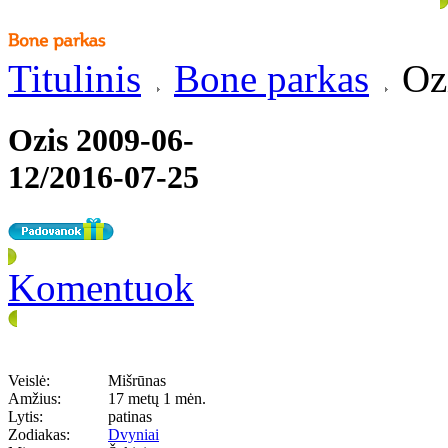
Titulinis
Bone parkas
Ozi
Ozis 2009-06-
12/2016-07-25
Komentuok
Veislė:
Mišrūnas
Amžius:
17 metų 1 mėn.
Lytis:
patinas
Zodiakas:
Dvyniai