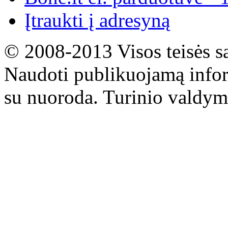
Įtraukti į adresyną
© 2008-2013 Visos teisės s
Naudoti publikuojamą infor
su nuoroda. Turinio valdym