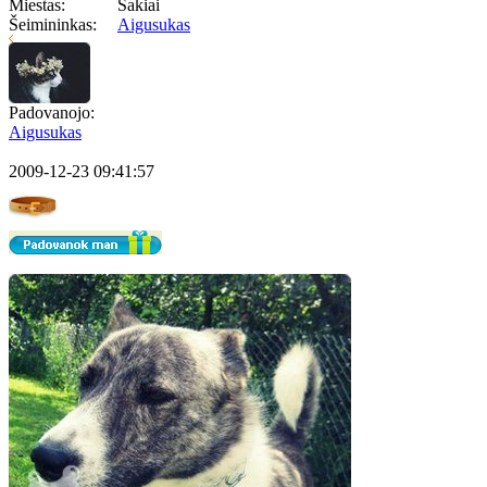
Miestas:
Šakiai
Šeimininkas:
Aigusukas
Padovanojo:
Aigusukas
2009-12-23 09:41:57