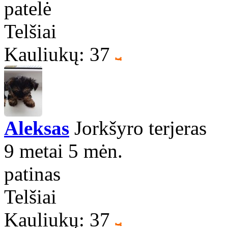
patelė
Telšiai
Kauliukų: 37
Aleksas
Jorkšyro terjeras
9 metai 5 mėn.
patinas
Telšiai
Kauliukų: 37