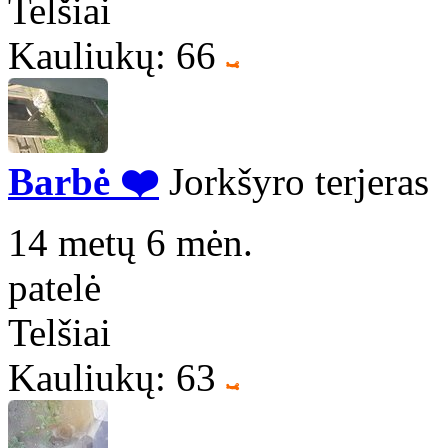
Telšiai
Kauliukų: 66
Barbė ❤️
Jorkšyro terjeras
14 metų 6 mėn.
patelė
Telšiai
Kauliukų: 63