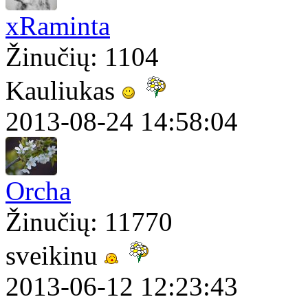
xRaminta
Žinučių: 1104
Kauliukas
2013-08-24 14:58:04
Orcha
Žinučių: 11770
sveikinu
2013-06-12 12:23:43