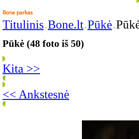
Titulinis
Bone.lt
Pūkė
Pūkė
Pūkė (48 foto iš 50)
Kita >>
<< Ankstesnė