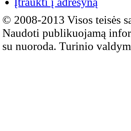
Įtraukti į adresyną
© 2008-2013 Visos teisės s
Naudoti publikuojamą infor
su nuoroda. Turinio valdym