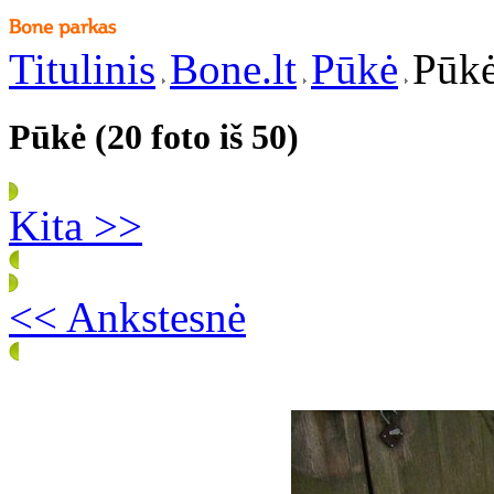
Titulinis
Bone.lt
Pūkė
Pūkė
Pūkė (20 foto iš 50)
Kita >>
<< Ankstesnė