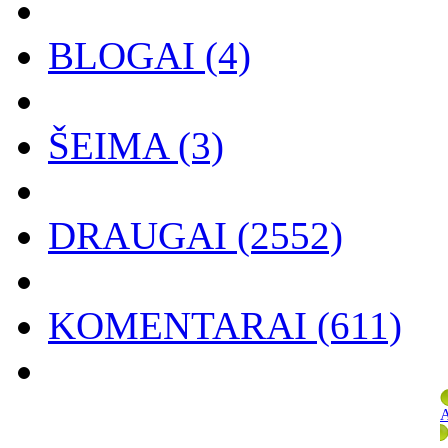
BLOGAI
(4)
ŠEIMA
(3)
DRAUGAI
(2552)
KOMENTARAI
(611)
A