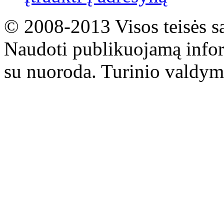
© 2008-2013 Visos teisės s
Naudoti publikuojamą infor
su nuoroda. Turinio valdym