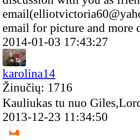
email(elliotvictoria60@yah
email for picture and more 
2014-01-03 17:43:27
karolina14
Žinučių: 1716
Kauliukas tu nuo Giles,Lor
2013-12-23 11:34:50