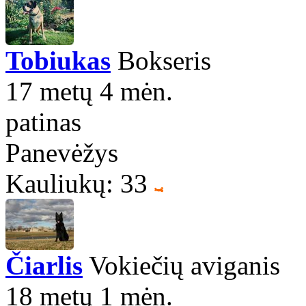
Tobiukas
Bokseris
17 metų 4 mėn.
patinas
Panevėžys
Kauliukų: 33
Čiarlis
Vokiečių aviganis
18 metų 1 mėn.