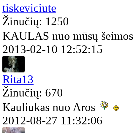
tiskeviciute
Žinučių: 1250
KAULAS nuo mūsų šeimo
2013-02-10 12:52:15
Rita13
Žinučių: 670
Kauliukas nuo Aros
2012-08-27 11:32:06