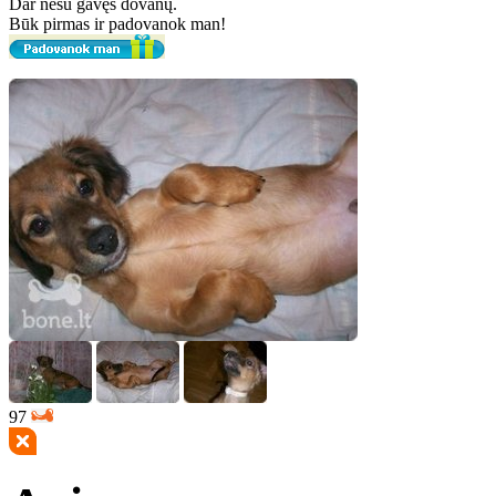
Dar nesu gavęs dovanų.
Būk pirmas ir padovanok man!
97