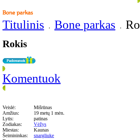
Titulinis
Bone parkas
Ro
Rokis
Komentuok
Veislė:
Mišrūnas
Amžius:
19 metų 1 mėn.
Lytis:
patinas
Zodiakas:
Vėžys
Miestas:
Kaunas
Šeimininkas:
snargliuke