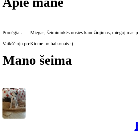
Apie mane
Pomėgiai:
Miegas, šeimininkės nosies kandžiojimas, miegojimas p
Vaikščioju po:
Kieme po balkonais :)
Mano šeima