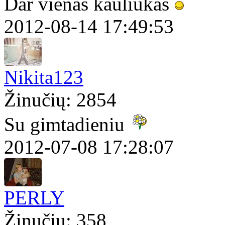
Dar vienas kauliukas
2012-08-14 17:49:53
Nikita123
Žinučių: 2854
Su gimtadieniu
2012-07-08 17:28:07
PERLY
Žinučių: 358