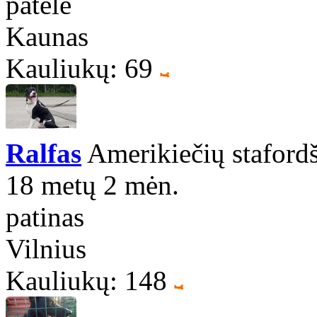
patelė
Kaunas
Kauliukų: 69
Ralfas
Amerikiečių stafordš
18 metų 2 mėn.
patinas
Vilnius
Kauliukų: 148