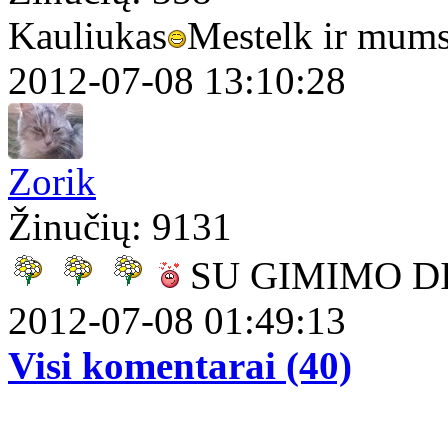
Kauliukas
Mestelk ir mum
2012-07-08 13:10:28
Zorik
Žinučių: 9131
SU GIMIMO D
2012-07-08 01:49:13
Visi komentarai (40)