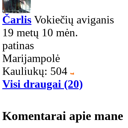
Čarlis
Vokiečių aviganis
19 metų 10 mėn.
patinas
Marijampolė
Kauliukų: 504
Visi draugai (20)
Komentarai apie mane