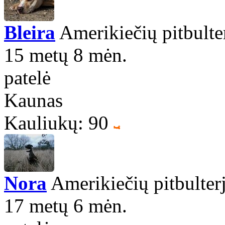
Bleira
Amerikiečių pitbulte
15 metų 8 mėn.
patelė
Kaunas
Kauliukų: 90
Nora
Amerikiečių pitbulter
17 metų 6 mėn.