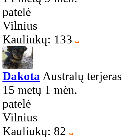
patelė
Vilnius
Kauliukų: 133
Dakota
Australų terjeras
15 metų 1 mėn.
patelė
Vilnius
Kauliukų: 82