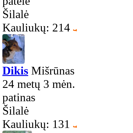
patelė
Šilalė
Kauliukų: 214
Dikis
Mišrūnas
24 metų 3 mėn.
patinas
Šilalė
Kauliukų: 131