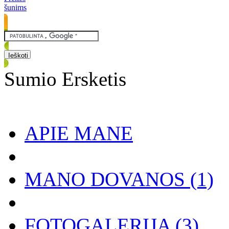
šunims
Sumio Ersketis
APIE MANE
MANO DOVANOS
(1)
FOTOGALERIJA
(3)