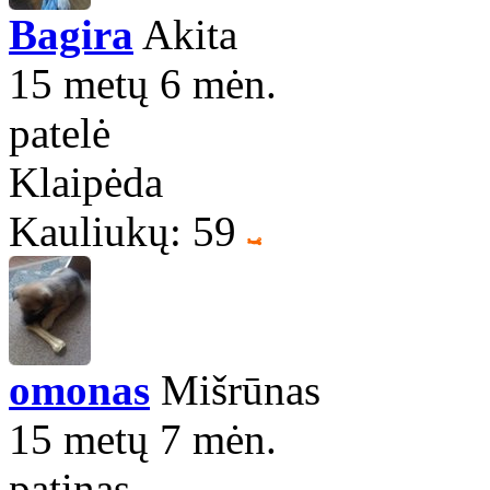
Bagira
Akita
15 metų 6 mėn.
patelė
Klaipėda
Kauliukų: 59
omonas
Mišrūnas
15 metų 7 mėn.
patinas