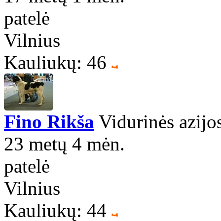
patelė
Vilnius
Kauliukų: 46
Fino Rikša
Vidurinės azijo
23 metų 4 mėn.
patelė
Vilnius
Kauliukų: 44