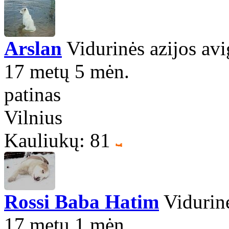
Arslan
Vidurinės azijos avi
17 metų 5 mėn.
patinas
Vilnius
Kauliukų: 81
Rossi Baba Hatim
Vidurinė
17 metų 1 mėn.