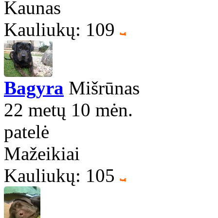
Kaunas
Kauliukų: 109
Bagyra
Mišrūnas
22 metų 10 mėn.
patelė
Mažeikiai
Kauliukų: 105