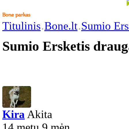
Titulinis
Bone.lt
Sumio Ers
Sumio Ersketis draug
Kira
Akita
14 metų 9 mėn.