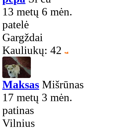
13 metų 6 mėn.
patelė
Gargždai
Kauliukų: 42
Maksas
Mišrūnas
17 metų 3 mėn.
patinas
Vilnius