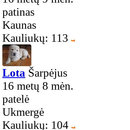
patinas
Kaunas
Kauliukų: 113
Lota
Šarpėjus
16 metų 8 mėn.
patelė
Ukmergė
Kauliukų: 104