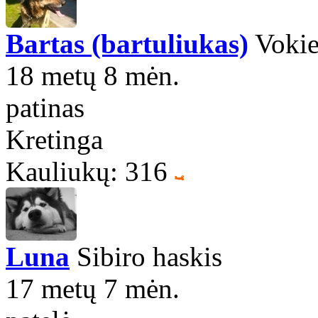
Bartas (bartuliukas)
Vokie
18 metų 8 mėn.
patinas
Kretinga
Kauliukų: 316
Luna
Sibiro haskis
17 metų 7 mėn.