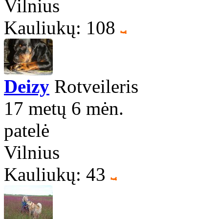
Vilnius
Kauliukų: 108
Deizy
Rotveileris
17 metų 6 mėn.
patelė
Vilnius
Kauliukų: 43