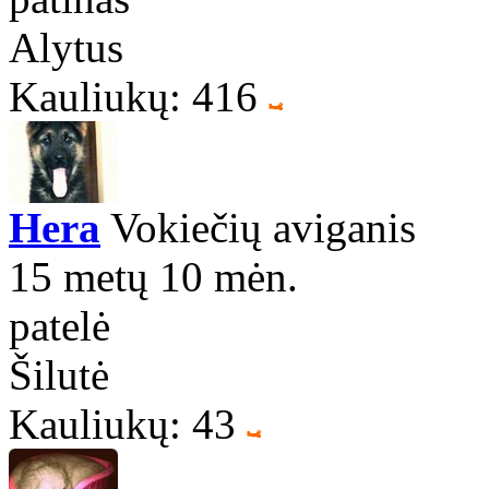
Alytus
Kauliukų: 416
Hera
Vokiečių aviganis
15 metų 10 mėn.
patelė
Šilutė
Kauliukų: 43