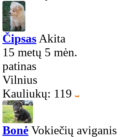
Čipsas
Akita
15 metų 5 mėn.
patinas
Vilnius
Kauliukų: 119
Bonė
Vokiečių aviganis