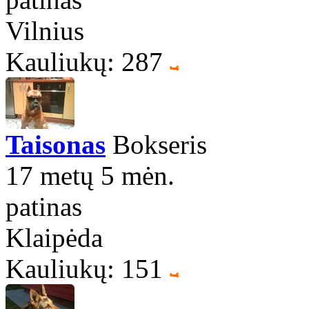
Vilnius
Kauliukų: 287
Taisonas
Bokseris
17 metų 5 mėn.
patinas
Klaipėda
Kauliukų: 151