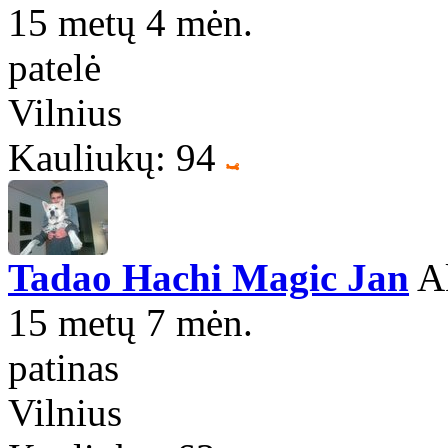
15 metų 4 mėn.
patelė
Vilnius
Kauliukų: 94
Tadao Hachi Magic Jan
Ak
15 metų 7 mėn.
patinas
Vilnius