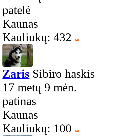
patelė
Kaunas
Kauliukų: 432
Zaris
Sibiro haskis
17 metų 9 mėn.
patinas
Kaunas
Kauliukų: 100