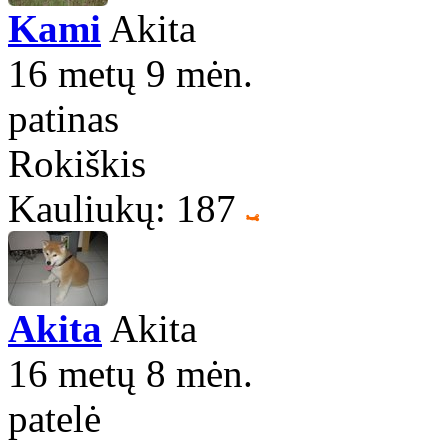
Kami
Akita
16 metų 9 mėn.
patinas
Rokiškis
Kauliukų: 187
Akita
Akita
16 metų 8 mėn.
patelė