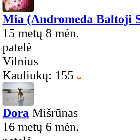
Mia (Andromeda Baltoji S
15 metų 8 mėn.
patelė
Vilnius
Kauliukų: 155
Dora
Mišrūnas
16 metų 6 mėn.