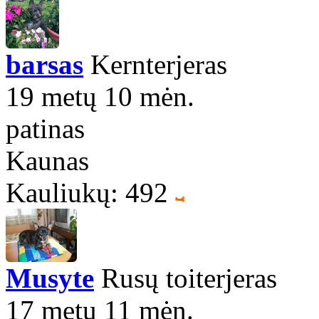
barsas
Kernterjeras
19 metų 10 mėn.
patinas
Kaunas
Kauliukų: 492
Musyte
Rusų toiterjeras
17 metų 11 mėn.