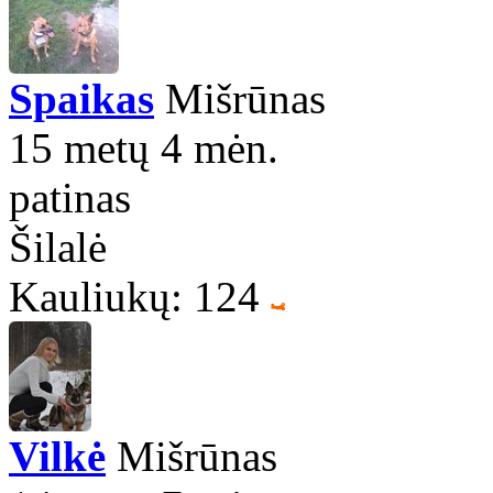
Spaikas
Mišrūnas
15 metų 4 mėn.
patinas
Šilalė
Kauliukų: 124
Vilkė
Mišrūnas