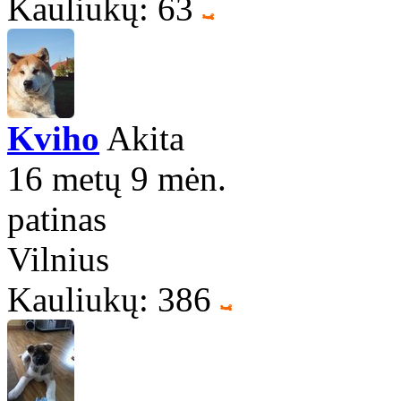
Kauliukų: 63
Kviho
Akita
16 metų 9 mėn.
patinas
Vilnius
Kauliukų: 386