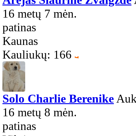
16 metų 7 mėn.
patinas
Kaunas
Kauliukų: 166
Solo Charlie Berenike
Auks
16 metų 8 mėn.
patinas