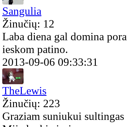
Sangulia
Žinučių: 12
Laba diena gal domina porav
ieskom patino.
2013-09-06 09:33:31
TheLewis
Žinučių: 223
Graziam suniukui sultingas