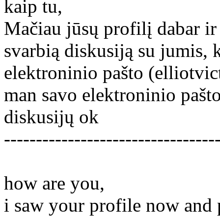
kaip tu,
Mačiau jūsų profilį dabar ir
svarbią diskusiją su jumis, 
elektroninio pašto (elliotv
man savo elektroninio pašto
diskusijų ok
---------------------------------
how are you,
i saw your profile now and p