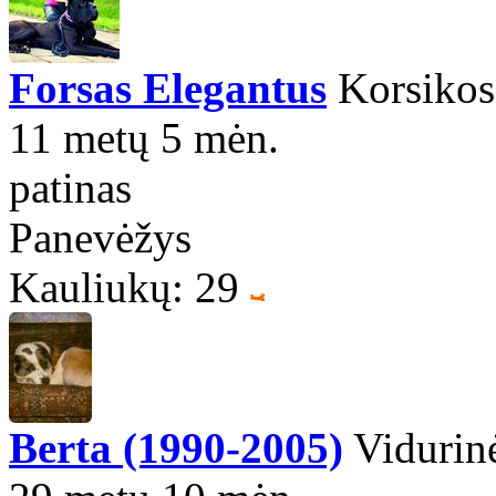
Forsas Elegantus
Korsikos
11 metų 5 mėn.
patinas
Panevėžys
Kauliukų: 29
Berta (1990-2005)
Vidurinė