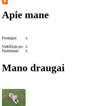
Apie mane
Pomėgiai:
x
Vaikščioju po:
x
Pasiekimai:
x
Mano draugai