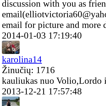
discussion with you as frie
email(elliotvictoria60@yah
email for picture and more 
2014-01-03 17:19:40
karolina14
Žinučių: 1716
kauliukas nuo Volio,Lordo 
2013-12-21 17:57:48