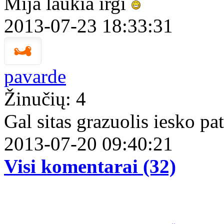
Mija laukia irgi
2013-07-23 18:33:31
pavarde
Žinučių: 4
Gal sitas grazuolis iesko p
2013-07-20 09:40:21
Visi komentarai (32)