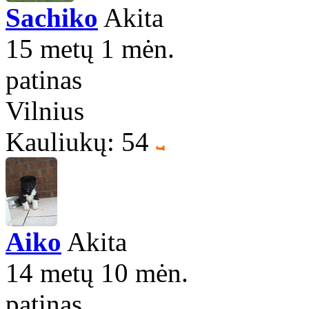
Sachiko
Akita
15 metų 1 mėn.
patinas
Vilnius
Kauliukų: 54
Aiko
Akita
14 metų 10 mėn.
patinas