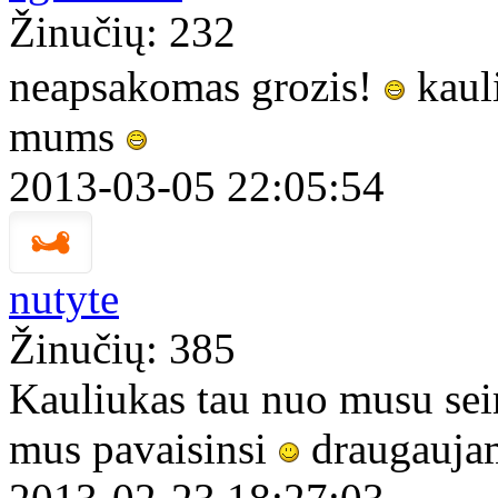
Žinučių: 232
neapsakomas grozis!
kaul
mums
2013-03-05 22:05:54
nutyte
Žinučių: 385
Kauliukas tau nuo musu sei
mus pavaisinsi
draugauja