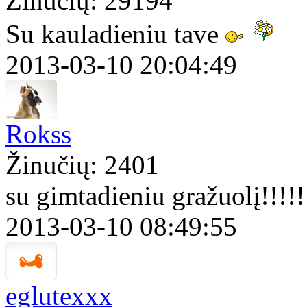
Žinučių: 29194
Su kauladieniu tave
2013-03-10 20:04:49
Rokss
Žinučių: 2401
su gimtadieniu gražuolį!!!!!
2013-03-10 08:49:55
eglutexxx