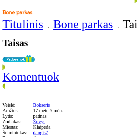
Titulinis
Bone parkas
Tai
Taisas
Komentuok
Veislė:
Bokseris
Amžius:
17 metų 5 mėn.
Lytis:
patinas
Zodiakas:
Žuvys
Miestas:
Klaipėda
Šeimininkas:
dangis7