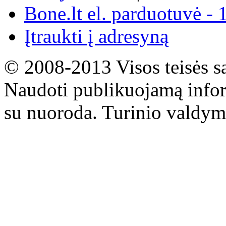
Bone.lt el. parduotuvė - 
Įtraukti į adresyną
© 2008-2013 Visos teisės s
Naudoti publikuojamą infor
su nuoroda. Turinio valdym