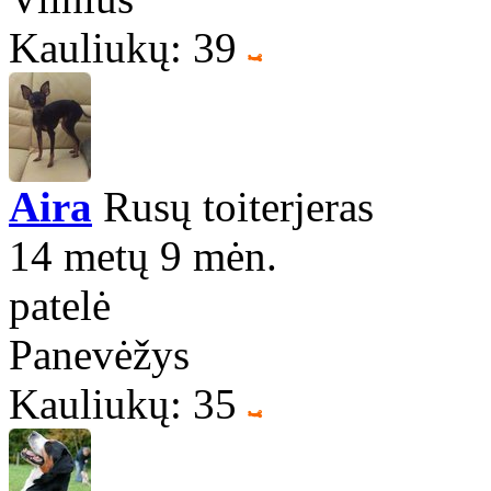
Kauliukų: 39
Aira
Rusų toiterjeras
14 metų 9 mėn.
patelė
Panevėžys
Kauliukų: 35