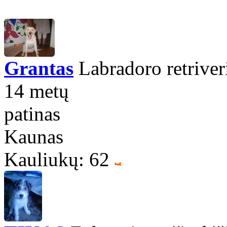
Grantas
Labradoro retriver
14 metų
patinas
Kaunas
Kauliukų: 62