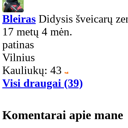
Bleiras
Didysis šveicarų z
17 metų 4 mėn.
patinas
Vilnius
Kauliukų: 43
Visi draugai (39)
Komentarai apie mane