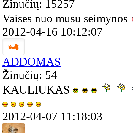
Žinučių: 15257
Vaises nuo musu seimynos
2012-04-16 10:12:07
ADDOMAS
Žinučių: 54
KAULIUKAS
2012-04-07 11:18:03