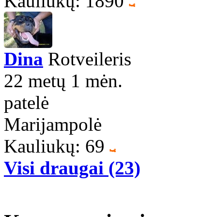
Kauliukų: 1890
Dina
Rotveileris
22 metų 1 mėn.
patelė
Marijampolė
Kauliukų: 69
Visi draugai (23)