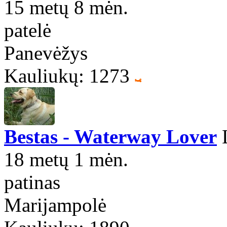
15 metų 8 mėn.
patelė
Panevėžys
Kauliukų: 1273
Bestas - Waterway Lover
L
18 metų 1 mėn.
patinas
Marijampolė