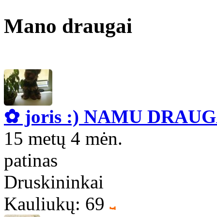
Mano draugai
✿ joris :) NAMU DRAUG
15 metų 4 mėn.
patinas
Druskininkai
Kauliukų: 69