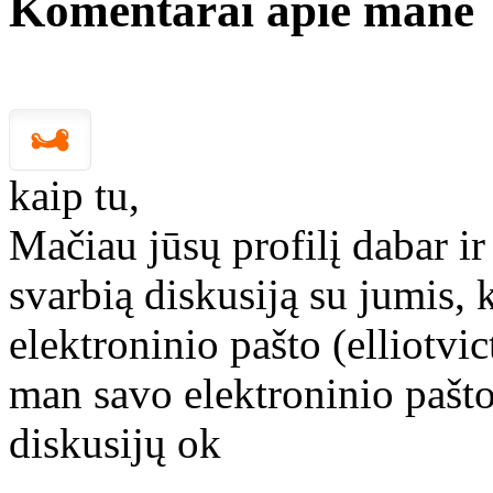
Komentarai apie mane
kaip tu,
Mačiau jūsų profilį dabar ir
svarbią diskusiją su jumis, 
elektroninio pašto (elliotv
man savo elektroninio pašto
diskusijų ok
---------------------------------