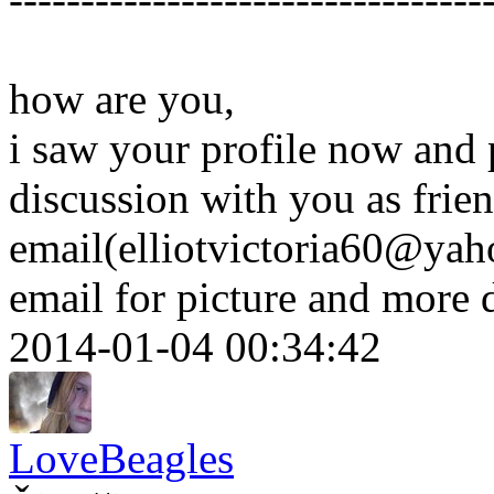
how are you,
i saw your profile now and p
discussion with you as frie
email(elliotvictoria60@yah
email for picture and more 
2014-01-04 00:34:42
LoveBeagles