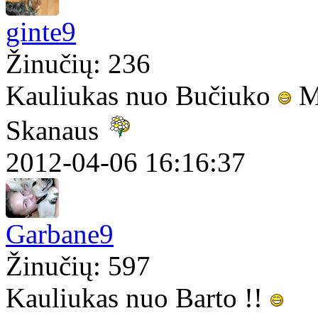
ginte9
Žinučių: 236
Kauliukas nuo Bučiuko
M
Skanaus
2012-04-06 16:16:37
Garbane9
Žinučių: 597
Kauliukas nuo Barto !!