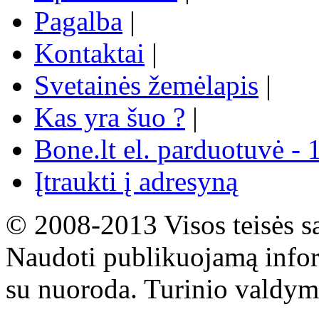
Pagalba
|
Kontaktai
|
Svetainės žemėlapis
|
Kas yra šuo ?
|
Bone.lt el. parduotuvė - 
Įtraukti į adresyną
© 2008-2013 Visos teisės s
Naudoti publikuojamą infor
su nuoroda. Turinio valdym