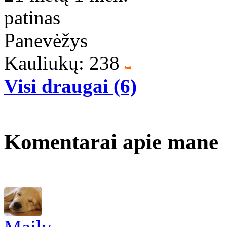
patinas
Panevėžys
Kauliukų: 238
Visi draugai (6)
Komentarai apie mane