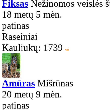
Fiksas
Nežinomos veislės 
18 metų 5 mėn.
patinas
Raseiniai
Kauliukų: 1739
Amūras
Mišrūnas
20 metų 9 mėn.
patinas