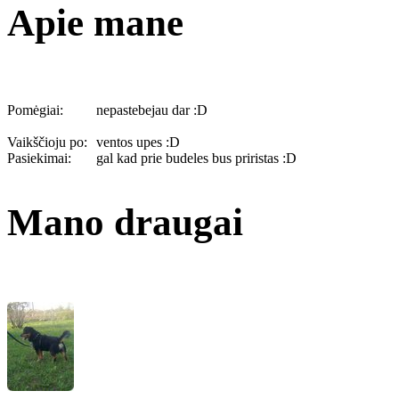
Apie mane
Pomėgiai:
nepastebejau dar :D
Vaikščioju po:
ventos upes :D
Pasiekimai:
gal kad prie budeles bus priristas :D
Mano draugai