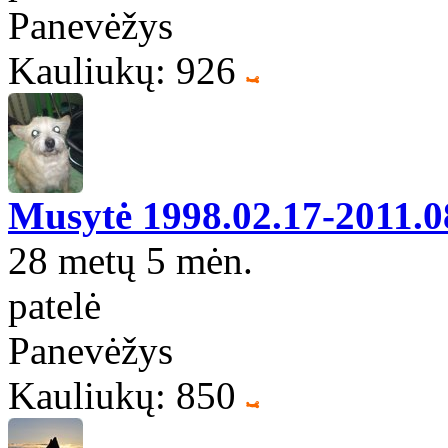
Panevėžys
Kauliukų: 926
Musytė 1998.02.17-2011.0
28 metų 5 mėn.
patelė
Panevėžys
Kauliukų: 850