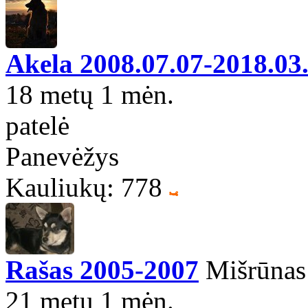
Akela 2008.07.07-2018.03
18 metų 1 mėn.
patelė
Panevėžys
Kauliukų: 778
Rašas 2005-2007
Mišrūnas
21 metų 1 mėn.