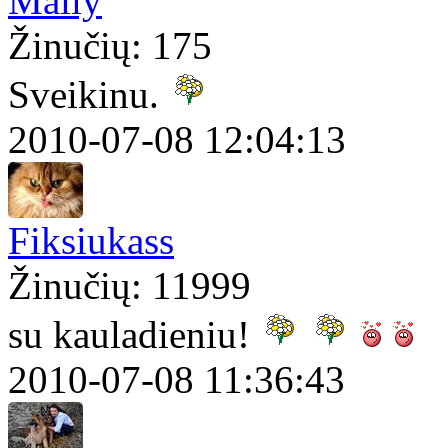
Maily
Žinučių: 175
Sveikinu.
2010-07-08 12:04:13
Fiksiukass
Žinučių: 11999
su kauladieniu!
2010-07-08 11:36:43