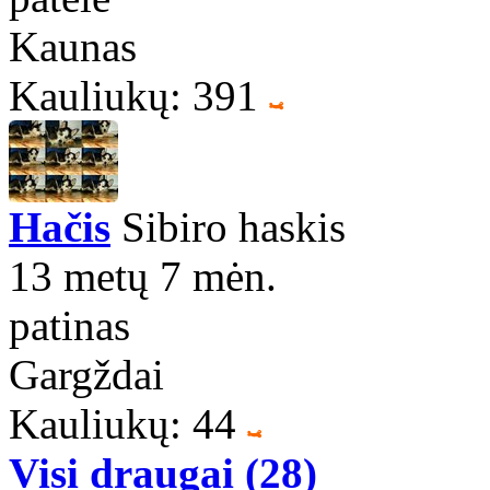
Kaunas
Kauliukų: 391
Hačis
Sibiro haskis
13 metų 7 mėn.
patinas
Gargždai
Kauliukų: 44
Visi draugai (28)