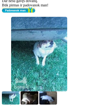
Dar nesu gavęs dovanų.
Būk pirmas ir padovanok man!