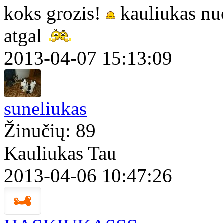
koks grozis!
kauliukas n
atgal
2013-04-07 15:13:09
suneliukas
Žinučių: 89
Kauliukas Tau
2013-04-06 10:47:26