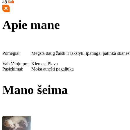
48
Apie mane
Pomėgiai:
Mėgsta daug žaisti ir lakstyti. Ipatingai patinka skanėst
Vaikščioju po:
Kiemas, Pieva
Pasiekimai:
Moka atnešti pagaliuka
Mano šeima