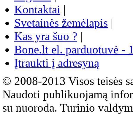
Kontaktai
|
Svetainės žemėlapis
|
Kas yra šuo ?
|
Bone.lt el. parduotuvė - 
Įtraukti į adresyną
© 2008-2013 Visos teisės s
Naudoti publikuojamą infor
su nuoroda. Turinio valdym