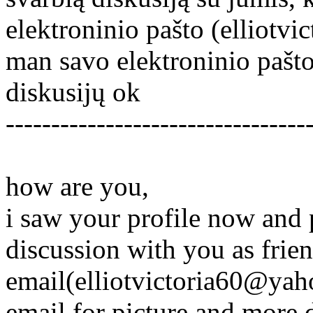
elektroninio pašto (elliotv
man savo elektroninio pašto
diskusijų ok
---------------------------------
how are you,
i saw your profile now and p
discussion with you as frie
email(elliotvictoria60@yah
email for picture and more 