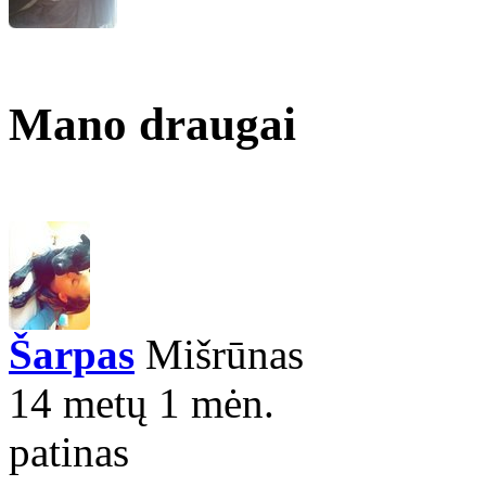
Mano draugai
Šarpas
Mišrūnas
14 metų 1 mėn.
patinas