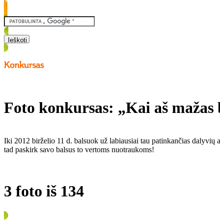
Foto konkursas: „Kai aš mažas
Iki 2012 birželio 11 d. balsuok už labiausiai tau patinkančias dalyvių a
tad paskirk savo balsus to vertoms nuotraukoms!
3 foto iš 134