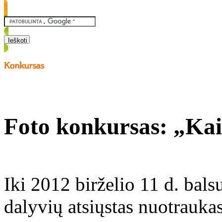
Foto konkursas: „Ka
Iki 2012 birželio 11 d. bals
dalyvių atsiųstas nuotraukas