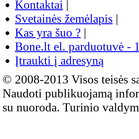
Kontaktai
|
Svetainės žemėlapis
|
Kas yra šuo ?
|
Bone.lt el. parduotuvė - 
Įtraukti į adresyną
© 2008-2013 Visos teisės s
Naudoti publikuojamą infor
su nuoroda. Turinio valdym