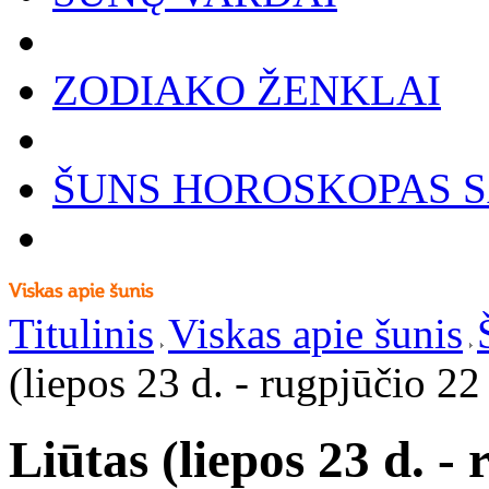
ZODIAKO ŽENKLAI
ŠUNS HOROSKOPAS S
Titulinis
Viskas apie šunis
(liepos 23 d. - rugpjūčio 22 
Liūtas (liepos 23 d. - 