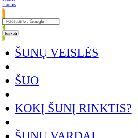
šunims
ŠUNŲ VEISLĖS
ŠUO
KOKĮ ŠUNĮ RINKTIS?
ŠUNŲ VARDAI