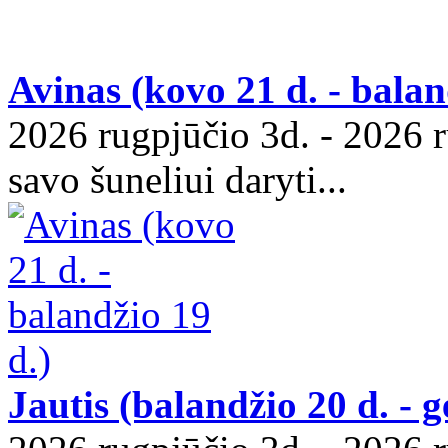
Avinas (kovo 21 d. - balan
2026 rugpjūčio 3d. - 2026 r
savo šuneliui daryti...
Jautis (balandžio 20 d. - g