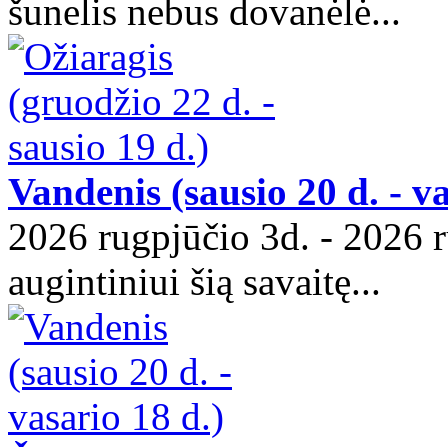
šunelis nebus dovanėlė...
Vandenis (sausio 20 d. - va
2026 rugpjūčio 3d. - 2026 
augintiniui šią savaitę...