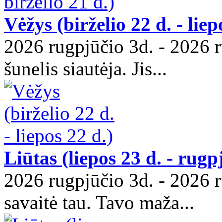
Vėžys (birželio 22 d. - liep
2026 rugpjūčio 3d. - 2026 r
šunelis siautėja. Jis...
Liūtas (liepos 23 d. - rugp
2026 rugpjūčio 3d. - 2026 r
savaitė tau. Tavo maža...