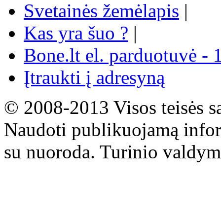
Svetainės žemėlapis
|
Kas yra šuo ?
|
Bone.lt el. parduotuvė - 
Įtraukti į adresyną
© 2008-2013 Visos teisės s
Naudoti publikuojamą infor
su nuoroda. Turinio valdym