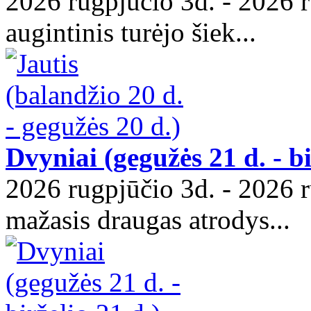
2026 rugpjūčio 3d. - 2026 r
augintinis turėjo šiek...
Dvyniai (gegužės 21 d. - bi
2026 rugpjūčio 3d. - 2026 r
mažasis draugas atrodys...