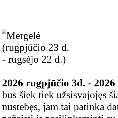
2026 rugpjūčio 3d. - 2026
bus šiek tiek užsisvajojęs ši
nustebęs, jam tai patinka dar