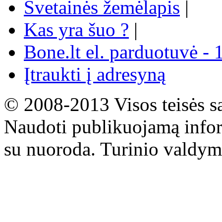
Svetainės žemėlapis
|
Kas yra šuo ?
|
Bone.lt el. parduotuvė - 
Įtraukti į adresyną
© 2008-2013 Visos teisės s
Naudoti publikuojamą infor
su nuoroda. Turinio valdym