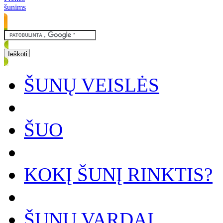
šunims
ŠUNŲ VEISLĖS
ŠUO
KOKĮ ŠUNĮ RINKTIS?
ŠUNŲ VARDAI