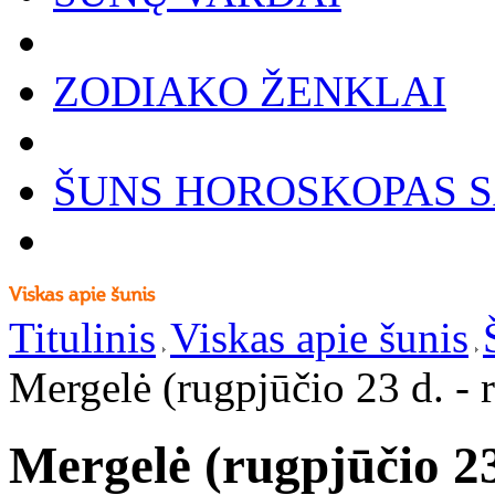
ZODIAKO ŽENKLAI
ŠUNS HOROSKOPAS S
Titulinis
Viskas apie šunis
Mergelė (rugpjūčio 23 d. - 
Mergelė (rugpjūčio 23 