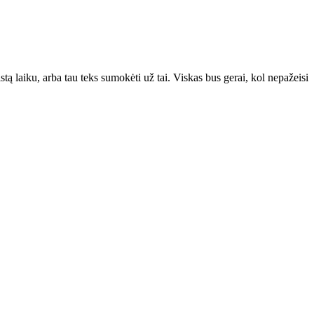
tą laiku, arba tau teks sumokėti už tai. Viskas bus gerai, kol nepažeisi