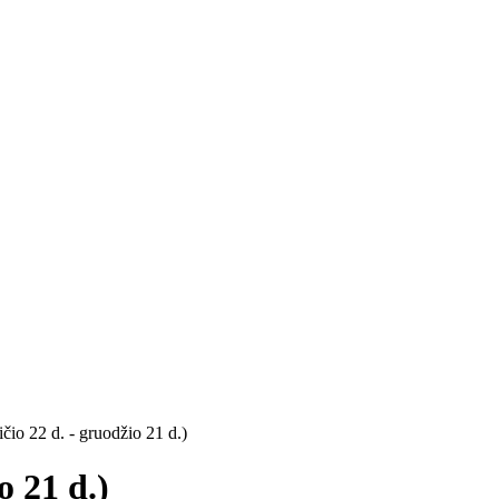
ičio 22 d. - gruodžio 21 d.)
o 21 d.)