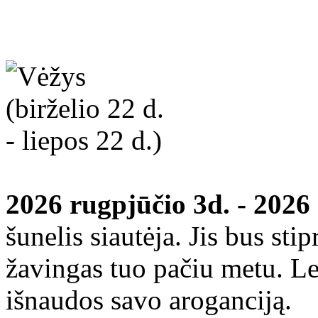
2026 rugpjūčio 3d. - 2026
šunelis siautėja. Jis bus sti
žavingas tuo pačiu metu. Lei
išnaudos savo aroganciją.