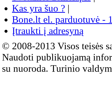
Kas yra šuo ?
|
Bone.lt el. parduotuvė - 
Įtraukti į adresyną
© 2008-2013 Visos teisės s
Naudoti publikuojamą infor
su nuoroda. Turinio valdym