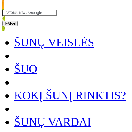
ŠUNŲ VEISLĖS
ŠUO
KOKĮ ŠUNĮ RINKTIS?
ŠUNŲ VARDAI