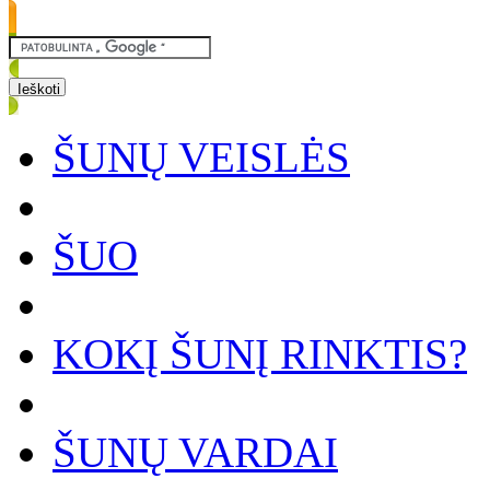
ŠUNŲ VEISLĖS
ŠUO
KOKĮ ŠUNĮ RINKTIS?
ŠUNŲ VARDAI