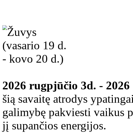
2026 rugpjūčio 3d. - 2026
šią savaitę atrodys ypatinga
galimybę pakviesti vaikus p
jį supančios energijos.