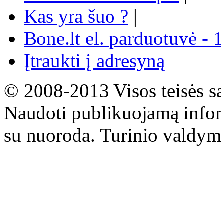
Kas yra šuo ?
|
Bone.lt el. parduotuvė - 
Įtraukti į adresyną
© 2008-2013 Visos teisės s
Naudoti publikuojamą infor
su nuoroda. Turinio valdym