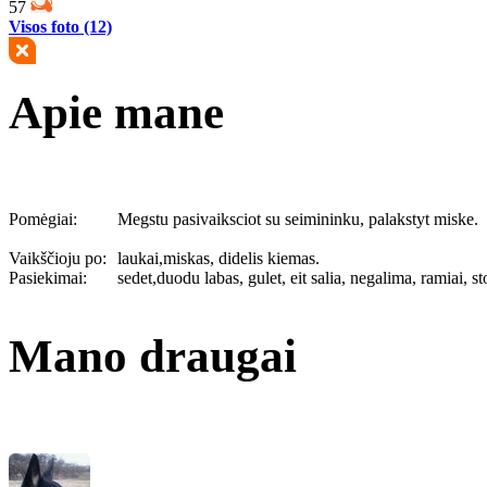
57
Visos foto (12)
Apie mane
Pomėgiai:
Megstu pasivaiksciot su seimininku, palakstyt miske.
Vaikščioju po:
laukai,miskas, didelis kiemas.
Pasiekimai:
sedet,duodu labas, gulet, eit salia, negalima, ramiai, st
Mano draugai