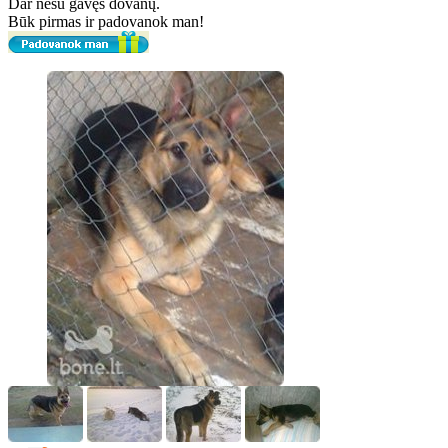
Dar nesu gavęs dovanų.
Būk pirmas ir padovanok man!