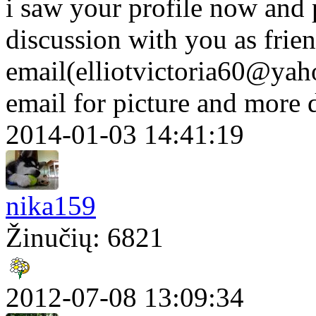
i saw your profile now and p
discussion with you as frie
email(elliotvictoria60@yah
email for picture and more 
2014-01-03 14:41:19
nika159
Žinučių: 6821
2012-07-08 13:09:34