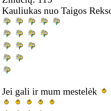
Kauliukas nuo Taigos Reks
Jei gali ir mum mestelėk