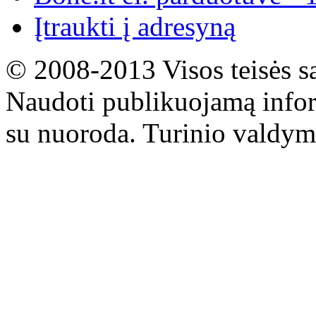
Įtraukti į adresyną
© 2008-2013 Visos teisės s
Naudoti publikuojamą infor
su nuoroda. Turinio valdym