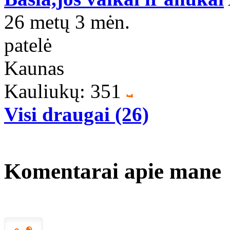
26 metų 3 mėn.
patelė
Kaunas
Kauliukų: 351
Visi draugai (26)
Komentarai apie mane