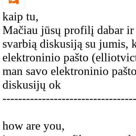
kaip tu,
Mačiau jūsų profilį dabar ir
svarbią diskusiją su jumis, 
elektroninio pašto (elliotv
man savo elektroninio pašto
diskusijų ok
---------------------------------
how are you,