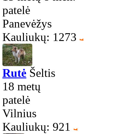
patelė
Panevėžys
Kauliukų: 1273
Rutė
Šeltis
18 metų
patelė
Vilnius
Kauliukų: 921