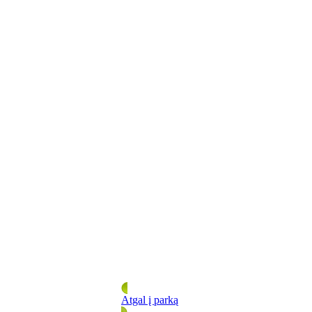
Atgal į parką