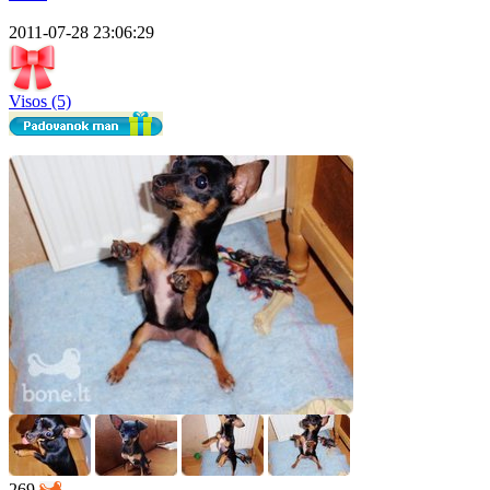
2011-07-28 23:06:29
Visos (5)
269