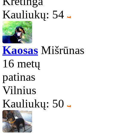
Kretinga
Kauliukų: 54
Kaosas
Mišrūnas
16 metų
patinas
Vilnius
Kauliukų: 50