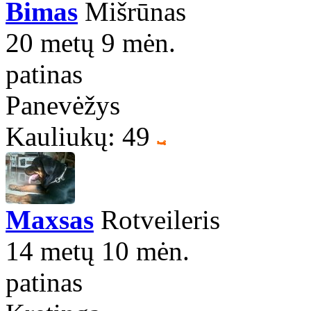
Bimas
Mišrūnas
20 metų 9 mėn.
patinas
Panevėžys
Kauliukų: 49
Maxsas
Rotveileris
14 metų 10 mėn.
patinas