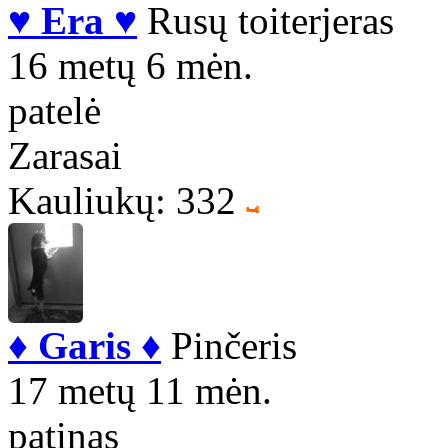
♥ Era ♥
Rusų toiterjeras
16 metų 6 mėn.
patelė
Zarasai
Kauliukų: 332
♦ Garis ♦
Pinčeris
17 metų 11 mėn.
patinas