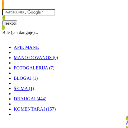
Bitė (jau danguje)...
APIE MANE
MANO DOVANOS
(0)
FOTOGALERIJA
(7)
BLOGAI
(1)
ŠEIMA
(1)
DRAUGAI
(444)
KOMENTARAI
(157)
A