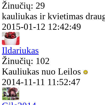
Žinučių: 29
kauliukas ir kvietimas draug
2015-01-12 12:42:49
Ildariukas
Žinučių: 102
Kauliukas nuo Leilos
2014-11-11 11:52:47