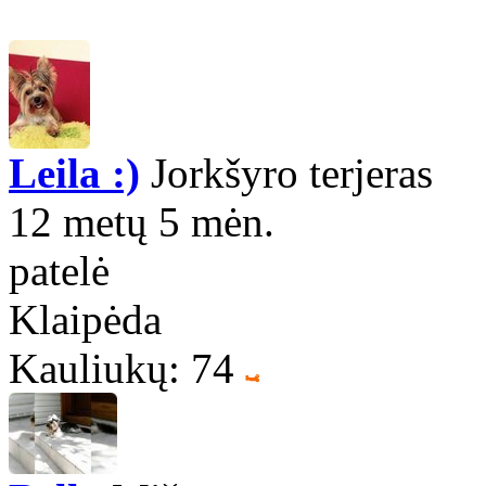
Leila :)
Jorkšyro terjeras
12 metų 5 mėn.
patelė
Klaipėda
Kauliukų: 74