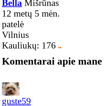
Bella
Mišrūnas
12 metų 5 mėn.
patelė
Vilnius
Kauliukų: 176
Komentarai apie mane
guste59