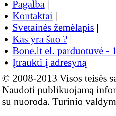
Pagalba
|
Kontaktai
|
Svetainės žemėlapis
|
Kas yra šuo ?
|
Bone.lt el. parduotuvė - 
Įtraukti į adresyną
© 2008-2013 Visos teisės s
Naudoti publikuojamą infor
su nuoroda. Turinio valdym