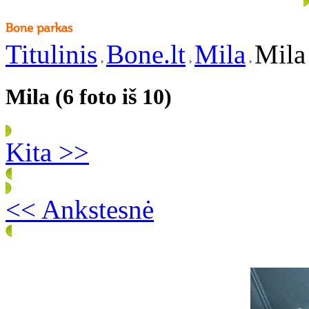
Titulinis
Bone.lt
Mila
Mila 
Mila (6 foto iš 10)
Kita >>
<< Ankstesnė