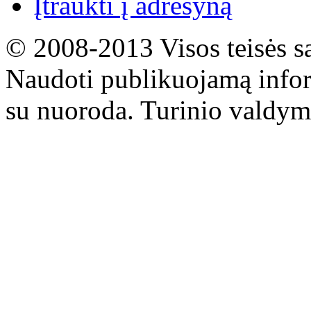
Įtraukti į adresyną
© 2008-2013 Visos teisės s
Naudoti publikuojamą infor
su nuoroda. Turinio valdym