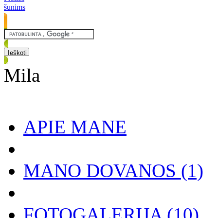
šunims
Mila
APIE MANE
MANO DOVANOS
(1)
FOTOGALERIJA
(10)