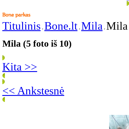
Titulinis
Bone.lt
Mila
Mila 
Mila (5 foto iš 10)
Kita >>
<< Ankstesnė