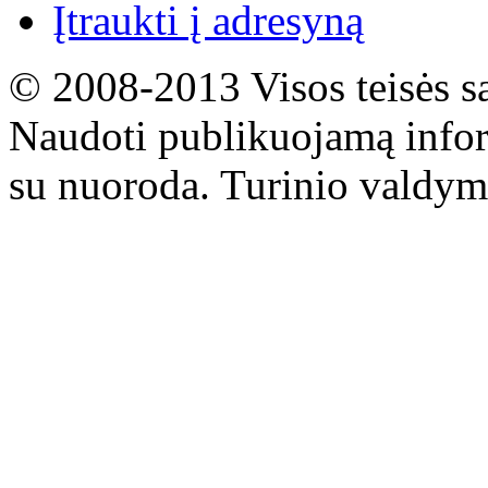
Įtraukti į adresyną
© 2008-2013 Visos teisės s
Naudoti publikuojamą infor
su nuoroda. Turinio valdym