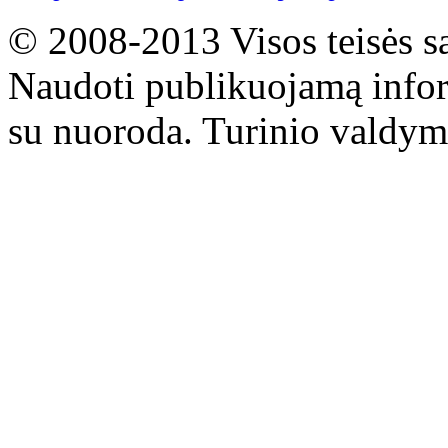
© 2008-2013 Visos teisės s
Naudoti publikuojamą infor
su nuoroda. Turinio valdym