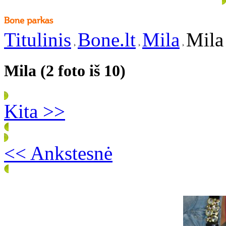
Titulinis
Bone.lt
Mila
Mila 
Mila (2 foto iš 10)
Kita >>
<< Ankstesnė