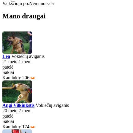
Vaikščioju po:
Nemuno sala
Mano draugai
Lea
Vokiečių aviganis
21 metų 1 mėn.
patelė
Šakiai
Kauliukų: 206
Angi Vilkiukstis
Vokiečių aviganis
20 metų 7 mėn.
patelė
Šakiai
Kauliukų: 174