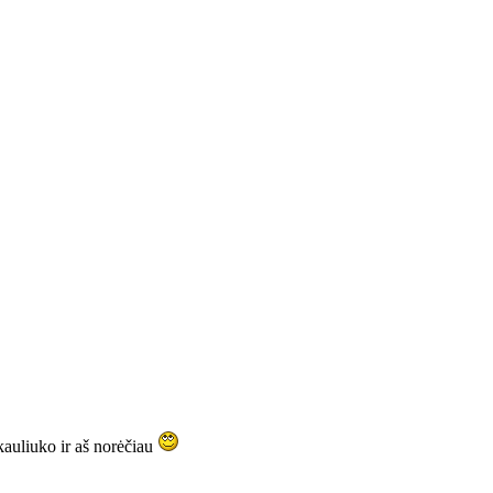
kauliuko ir aš norėčiau