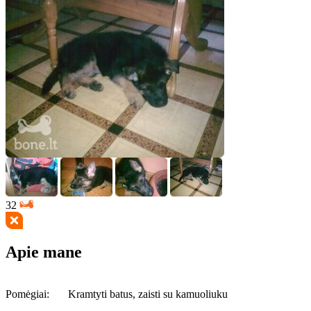
32
Apie mane
Pomėgiai:
Kramtyti batus, zaisti su kamuoliuku