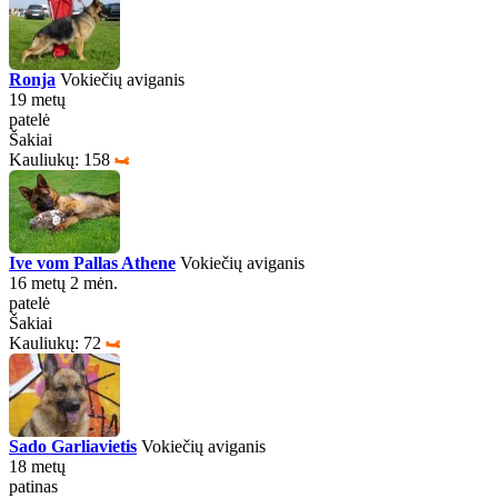
Ronja
Vokiečių aviganis
19 metų
patelė
Šakiai
Kauliukų: 158
Ive vom Pallas Athene
Vokiečių aviganis
16 metų 2 mėn.
patelė
Šakiai
Kauliukų: 72
Sado Garliavietis
Vokiečių aviganis
18 metų
patinas