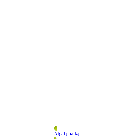
Atgal į parką