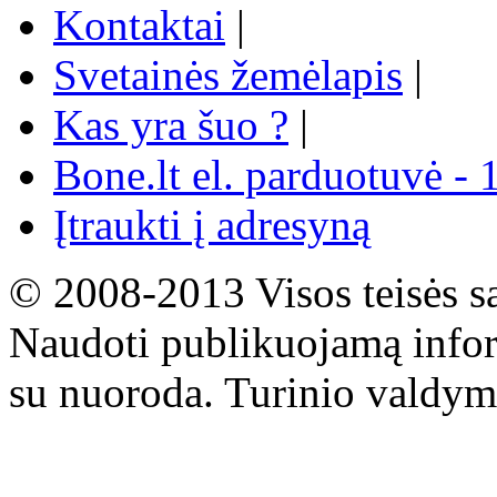
Kontaktai
|
Svetainės žemėlapis
|
Kas yra šuo ?
|
Bone.lt el. parduotuvė - 
Įtraukti į adresyną
© 2008-2013 Visos teisės s
Naudoti publikuojamą infor
su nuoroda. Turinio valdym