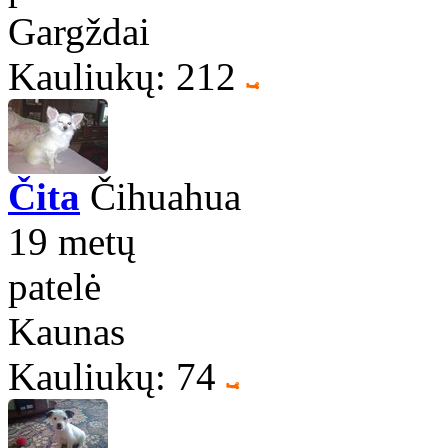
Gargždai
Kauliukų: 212
Čita
Čihuahua
19 metų
patelė
Kaunas
Kauliukų: 74