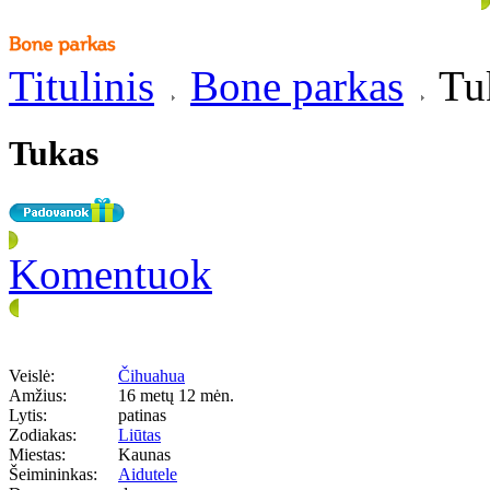
Titulinis
Bone parkas
Tu
Tukas
Komentuok
Veislė:
Čihuahua
Amžius:
16 metų 12 mėn.
Lytis:
patinas
Zodiakas:
Liūtas
Miestas:
Kaunas
Šeimininkas:
Aidutele