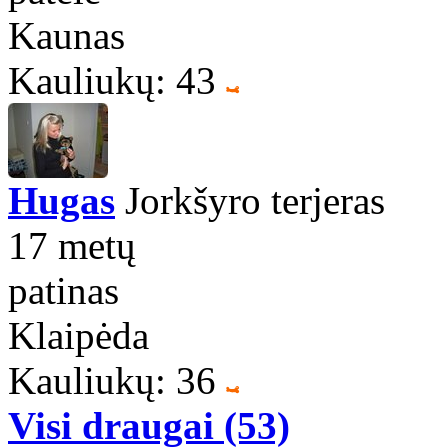
Kaunas
Kauliukų: 43
Hugas
Jorkšyro terjeras
17 metų
patinas
Klaipėda
Kauliukų: 36
Visi draugai (53)