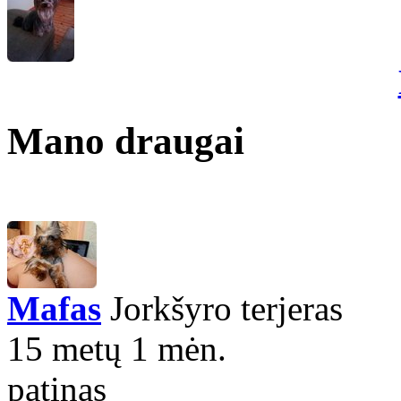
Mano draugai
Mafas
Jorkšyro terjeras
15 metų 1 mėn.
patinas