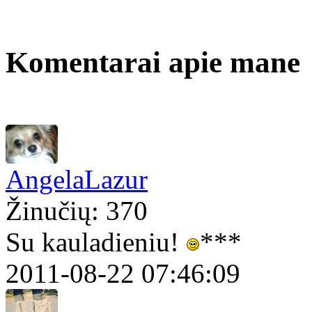
Komentarai apie mane
AngelaLazur
Žinučių: 370
Su kauladieniu!
***
2011-08-22 07:46:09