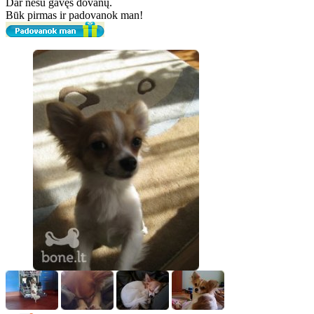
Dar nesu gavęs dovanų.
Būk pirmas ir padovanok man!