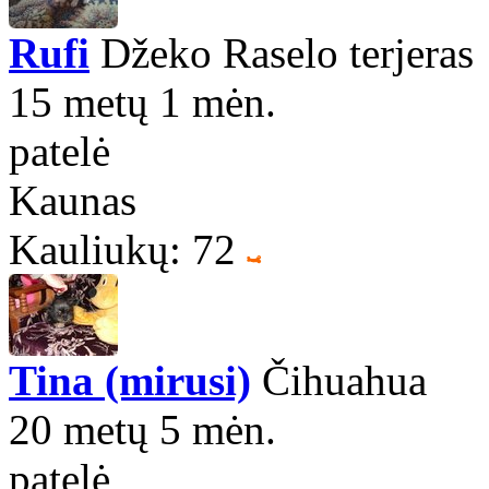
Rufi
Džeko Raselo terjeras
15 metų 1 mėn.
patelė
Kaunas
Kauliukų: 72
Tina (mirusi)
Čihuahua
20 metų 5 mėn.
patelė