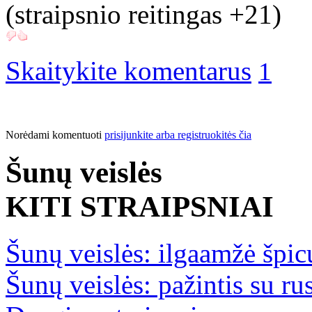
(straipsnio reitingas
+21
)
Skaitykite komentarus
1
Norėdami komentuoti
prisijunkite arba registruokitės čia
Šunų veislės
KITI STRAIPSNIAI
Šunų veislės: ilgaamžė špi
Šunų veislės: pažintis su ru