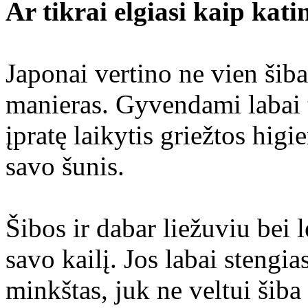
Ar tikrai elgiasi kaip kati
Japonai vertino ne vien šiba 
manieras. Gyvendami labai 
įpratę laikytis griežtos higi
savo šunis.
Šibos ir dabar liežuviu bei 
savo kailį. Jos labai stengia
minkštas, juk ne veltui šiba