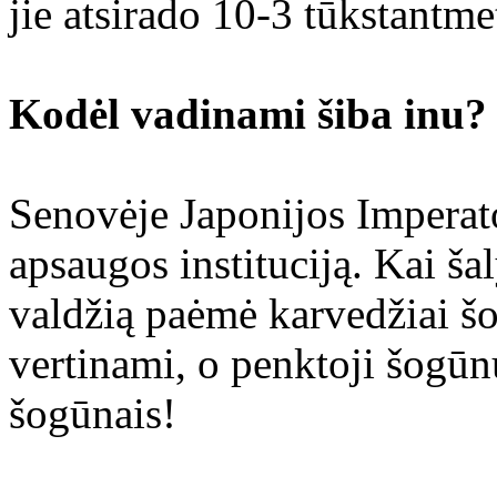
jie atsirado 10-3 tūkstantme
Kodėl vadinami šiba inu?
Senovėje Japonijos Imperato
apsaugos instituciją. Kai šal
valdžią paėmė karvedžiai šo
vertinami, o penktoji šogūn
šogūnais!