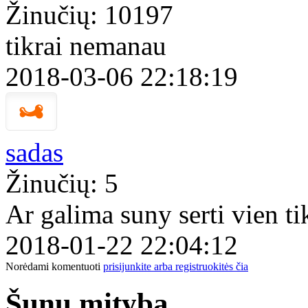
Žinučių: 10197
tikrai nemanau
2018-03-06 22:18:19
sadas
Žinučių: 5
Ar galima suny serti vien ti
2018-01-22 22:04:12
Norėdami komentuoti
prisijunkite arba registruokitės čia
Šunų mityba