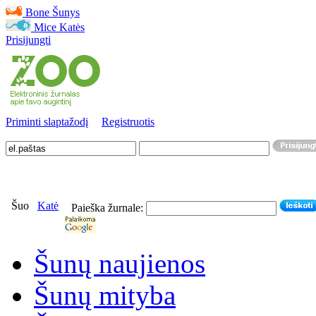
Bone
Šunys
Mice
Katės
Prisijungti
Priminti slaptažodį
Registruotis
Šuo
Katė
Paieška žurnale:
Šunų naujienos
Šunų mityba