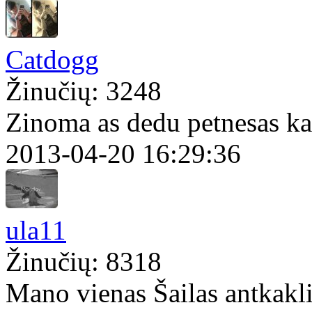
Catdogg
Žinučių: 3248
Zinoma as dedu petnesas ka
2013-04-20 16:29:36
ula11
Žinučių: 8318
Mano vienas Šailas antkakli