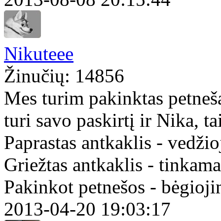
Nikuteee
Žinučių: 14856
Mes turim pakinktas petneša
turi savo paskirtį ir Nika, ta
Paprastas antkaklis - vedžio
Griežtas antkaklis - tinkamai
Pakinkot petnešos - bėgiojim
2013-04-20 19:03:17