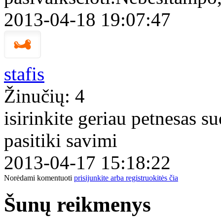
2013-04-18 19:07:47
stafis
Žinučių: 4
isirinkite geriau petnesas su
pasitiki savimi
2013-04-17 15:18:22
Norėdami komentuoti
prisijunkite arba registruokitės čia
Šunų reikmenys